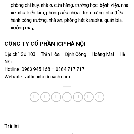
phòng chỉ huy, nhà ở, cửa hàng, trường học, bệnh viện, nhà
xe, nhà triển lãm, phòng sửa chữa , trạm xăng, nhà điều
hành công trường, nhà ăn, phòng hát karaoke, quán bia,
xưởng may,….
CÔNG TY CỔ PHẦN ICP HÀ NỘI
Địa chỉ: Số 103 – Trần Hòa – Định Công – Hoàng Mai – Hà
Nội
Hotline: 0983.945.168 – 0384.717.717
Website: vatlieunheducanh.com
Trả lời