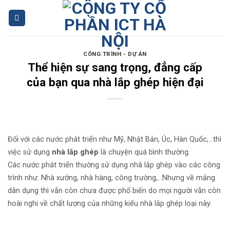
Skip
to
content
CÔNG TRÌNH - DỰ ÁN
Thể hiện sự sang trọng, đẳng cấp
của bạn qua nhà lắp ghép hiện đại
Đối với các nước phát triển như Mỹ, Nhật Bản, Úc, Hàn Quốc,…thì
việc sử dụng
nhà lắp ghép
là chuyện quá bình thường.
Các
nước phát triển thường sử dụng nhà lắp ghép vào các công
trình như: Nhà xưởng, nhà hàng, công trường,…Nhưng về mảng
dân dụng thì vẫn còn chưa được phổ biến do mọi người vẫn còn
hoài nghi về chất lượng của những kiểu nhà lắp ghép loại này.