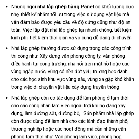
Những ngôi
nhà lắp ghép bằng Panel
có khối lượng cực
nhẹ, thiết kế nhằm tối ưu trong việc sử dụng vật liệu mà
vẫn đảm bảo được yêu cầu về độ cứng cũng như độ an
toàn. Việc lắp đặt nhà lắp ghép lại nhanh chóng, tiết kiệm
kinh phí, tiết kiệm thời gian và vô cùng dễ dàng di chuyển
Nhà lắp ghép thường được sử dụng trong các công trình
thi công như: Xây dựng văn phòng công ty, văn phòng
điều hành tại công trường, nhà nổi trên mặt hồ hoặc các
vùng ngập nước, vùng có nền đất yếu, trường học dành
cho các học sinh khu vực vùng sâu, vùng xa gặp khó khăn
trong việc di chuyển vật liệu xây dựng truyền thống
Nhà lắp ghép còn có tác dụng để làm phòng ở tạm thời
cho các công nhân làm việc ngoài trời khi họ đang xây
dựng, làm đường sắt, đường bộ,…Sản phẩm nhà lắp ghép
còn được dùng để làm nhà cho các lãnh đạo thành phố,
thương nghiệp hoặc các hoạt động mà cần những căn
phòng tạm thời như: Văn phòng làm việc, phòng họp,