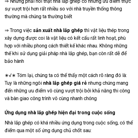
⇒ Nhưng phải nói thật nhà lắp ghép có những ưu điểm thực
sự vượt trội hơn rất nhiều so với nhà truyền thống thông
thường mà chúng ta thường biết
⇒ Trong việc
sản xuất nhà lắp ghép
thì vật liệu thép trong
xây dựng được coi là vật liệu có kết cấu rất linh hoạt, phù
hợp với nhiều phong cách thiết kế khác nhau. Không những
thế khi sử dụng giải pháp nhà lắp ghép, bạn còn rất dễ để
bảo hành
∗√∗ Tóm lại, chúng ta có thể thấy một cách rõ ràng đó là:
Tuy là những ngôi
nhà lắp ghép giá rẻ
nhưng chúng mang
đến những ưu điểm vô cùng vượt trội bởi khả năng thi công
và bàn giao công trình vô cùng nhanh chóng
Ứng dụng nhà lắp ghép hiện đại trong cuộc sống
Nhà lắp ghép có khá nhiều ứng dụng trong cuộc sống, có thể
điểm qua một số ứng dụng chủ chốt sau: