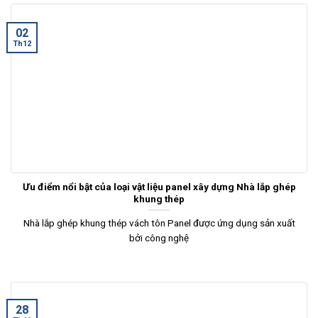
02
Th12
Ưu điểm nổi bật của loại vật liệu panel xây dựng Nhà lắp ghép
khung thép
Nhà lắp ghép khung thép vách tôn Panel được ứng dụng sản xuất
bởi công nghệ
28