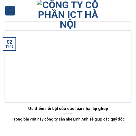
Skip
to
content
02
Th12
Ưu điểm nổi bật của các loại nhà lắp ghép
Trong bài viết này công ty sàn nhẹ Linh Anh sẽ giúp các quý độc