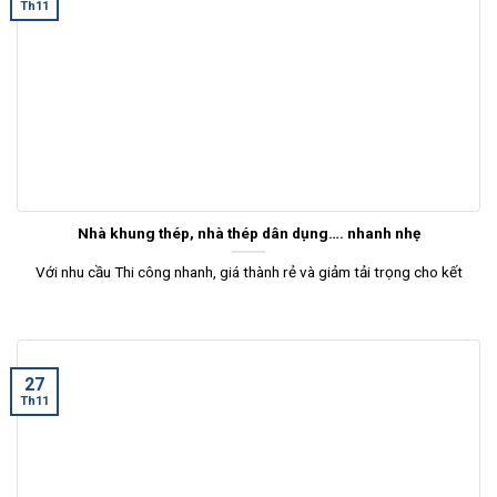
Th11
Nhà khung thép, nhà thép dân dụng…. nhanh nhẹ
Với nhu cầu Thi công nhanh, giá thành rẻ và giảm tải trọng cho kết
27
Th11