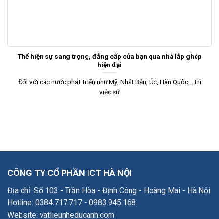
Thể hiện sự sang trọng, đẳng cấp của bạn qua nhà lắp ghép
hiện đại
Đối với các nước phát triển như Mỹ, Nhật Bản, Úc, Hàn Quốc,…thì
việc sử
CÔNG TY CỔ PHẦN ICT HÀ NỘI
Địa chỉ: Số 103 - Trần Hòa - Định Công - Hoàng Mai - Hà Nội
Hotline: 0384.717.717 - 0983.945.168
Website: vatlieunheducanh.com