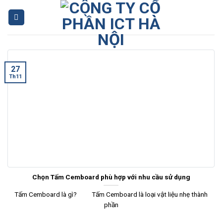
Skip
to
content
27
Th11
Chọn Tấm Cemboard phù hợp với nhu cầu sử dụng
Tấm Cemboard là gì? Tấm Cemboard là loại vật liệu nhẹ thành
phần