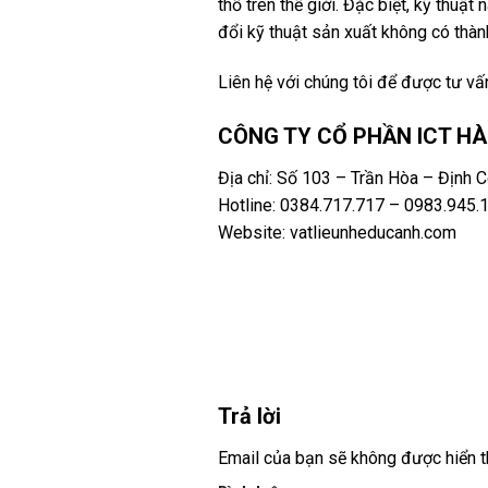
thổ trên thế giới. Đặc biệt, kỹ thu
đổi kỹ thuật sản xuất không có thà
Liên hệ với chúng tôi để được tư vấn 
CÔNG TY CỔ PHẦN ICT HÀ
Địa chỉ: Số 103 – Trần Hòa – Định 
Hotline: 0384.717.717 – 0983.945.
Website: vatlieunheducanh.com
Trả lời
Email của bạn sẽ không được hiển th