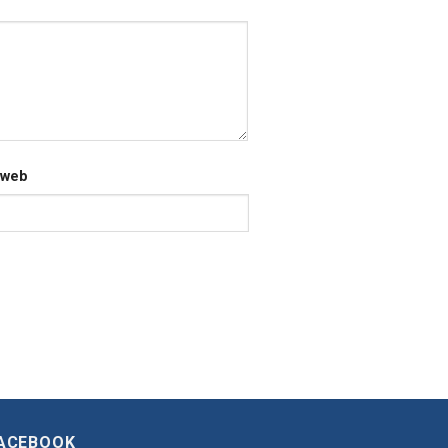
 web
ACEBOOK