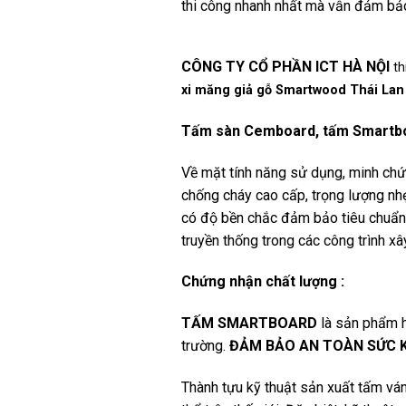
thi công nhanh nhất mà vẫn đảm bảo
CÔNG TY CỔ PHẦN ICT HÀ NỘI
th
xi măng giả gỗ Smartwood Thái Lan
Tấm sàn Cemboard, tấm Smartbo
Về mặt tính năng sử dụng, minh chứn
chống cháy cao cấp, trọng lượng nhẹ
có độ bền chắc đảm bảo tiêu chuẩn…
truyền thống trong các công trình xây
Chứng nhận chất lượng :
TẤM SMARTBOARD
là sản phẩm h
trường.
ĐẢM BẢO AN TOÀN SỨC 
Thành tựu kỹ thuật sản xuất tấm vá