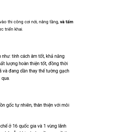
vào thi công cơi nới, nâng tầng,
và tấm
c triển khai.
 như: tính cách âm tốt, khả năng
t lượng hoàn thiện tốt, đồng thời
ã và đang dần thay thế tường gạch
 qua.
n gốc tự nhiên, thân thiện với môi
hế ở 16 quốc gia và 1 vùng lãnh