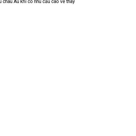
u châu Âu khi có nhu cầu cao về thay